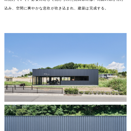
込み、空間に爽やかな息吹が吹き込まれ、建築は完成する。
北花田の家
春木の家
大阪府堺市
大阪府岸和田市
2023.07
2019.09