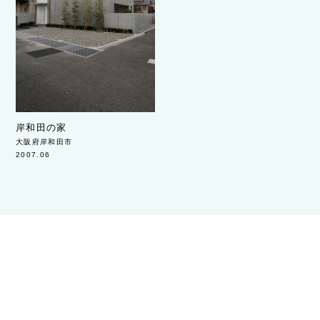
岸和田の家
大阪府岸和田市
2007.06