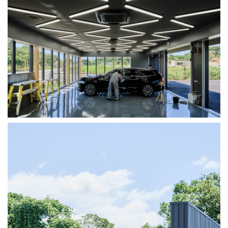
岸和田市地域包括支援センタ
桑原の家Ⅱ
大阪府和泉市
ー
2015.11
大阪府岸和田市
2017.04