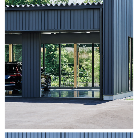
生駒の家
奈良県生駒市
2013.10