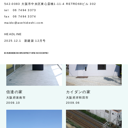
542-0083
大阪市中央区東心斎橋1-11-4
RETRO68ビル 302
tel
06 7494 3373
fax
06 7494 3374
maido@avehideshi.com
HEADLINE
2025.12.1
新建築 12月号
信達の家
カイダンの家
大阪府泉南市
大阪府岸和田市
2009.10
2009.06