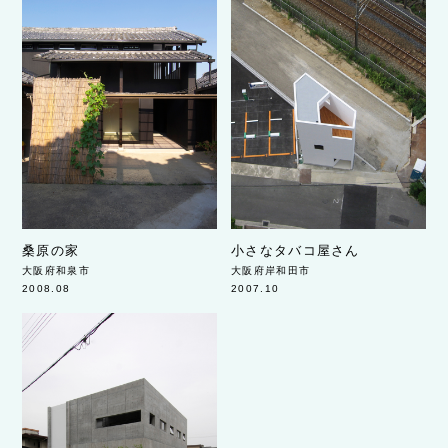
桑原の家
小さなタバコ屋さん
大阪府和泉市
大阪府岸和田市
2008.08
2007.10