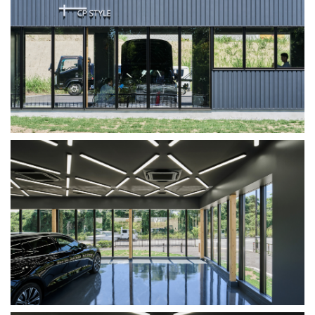
高井田の家
アップル保育園（野田）
大阪府東大阪市
大阪府大阪市
2017.09
2018.04